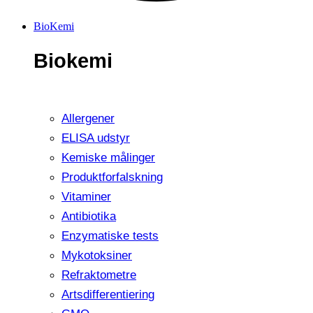
BioKemi
Biokemi
Allergener
ELISA udstyr
Kemiske målinger
Produktforfalskning
Vitaminer
Antibiotika
Enzymatiske tests
Mykotoksiner
Refraktometre
Artsdifferentiering