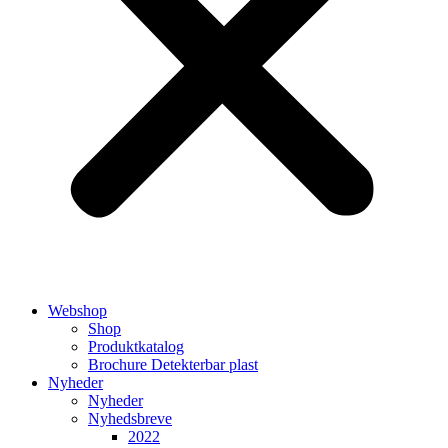
Webshop
Shop
Produktkatalog
Brochure Detekterbar plast
Nyheder
Nyheder
Nyhedsbreve
2022