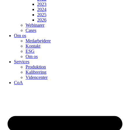
2023
2024
2025
2026
Webinarer
Cases
Om os
Medarbejdere
Kontakt
ESG
Om os
Services
Produktion
Kalibrering
Videncenter
CoA