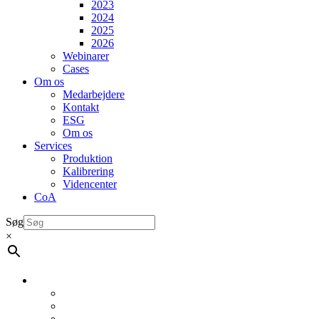
2023
2024
2025
2026
Webinarer
Cases
Om os
Medarbejdere
Kontakt
ESG
Om os
Services
Produktion
Kalibrering
Videncenter
CoA
Søg
×