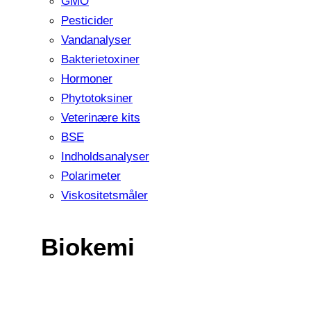
GMO
Pesticider
Vandanalyser
Bakterietoxiner
Hormoner
Phytotoksiner
Veterinære kits
BSE
Indholdsanalyser
Polarimeter
Viskositetsmåler
Biokemi