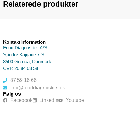
Relaterede produkter
Kontaktinformation
Food Diagnostics A/S
Søndre Kajgade 7-9
8500 Grenaa, Danmark
CVR 26 84 63 58
87 59 16 66
info@fooddiagnostics.dk
Følg os
Facebook
LinkedIn
Youtube