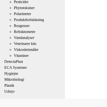
Pesticider
Phytotoksiner
Polarimeter
Produktforfalskning
Reagenser
Refraktometre
Vandanalyser
Veterinære kits
Viskositetsmåler
Vitaminer
DetectaPlast
ECA Systemer
Hygiejne
Mikrobiologi
Plastik
Udstyr