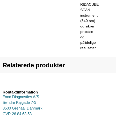
RIDACUBE
SCAN
instrument
(340 nm)
og sikrer
præcise
og
pålidelige
resultater.
Relaterede produkter
Kontaktinformation
Food Diagnostics A/S
Søndre Kajgade 7-9
8500 Grenaa, Danmark
CVR 26 84 63 58