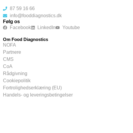
87 59 16 66
info@fooddiagnostics.dk
Følg os
Facebook
LinkedIn
Youtube
Om Food Diagnostics
NOFA
Partnere
CMS
CoA
Rådgivning
Cookiepolitik
Fortrolighedserklæring (EU)
Handels- og leveringsbetingelser