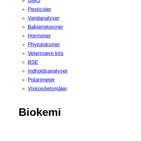
GMO
Pesticider
Vandanalyser
Bakterietoxiner
Hormoner
Phytotoksiner
Veterinære kits
BSE
Indholdsanalyser
Polarimeter
Viskositetsmåler
Biokemi