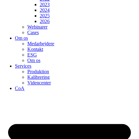
2023
2024
2025
2026
Webinarer
Cases
Om os
Medarbejdere
Kontakt
ESG
Om os
Services
Produktion
Kalibrering
Videncenter
CoA