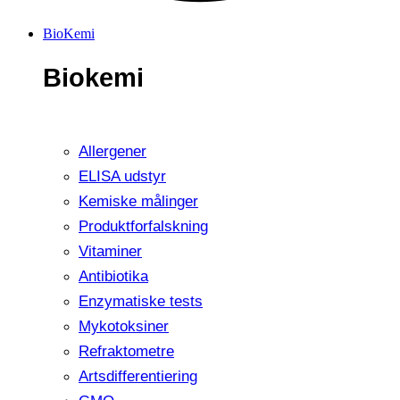
BioKemi
Biokemi
Allergener
ELISA udstyr
Kemiske målinger
Produktforfalskning
Vitaminer
Antibiotika
Enzymatiske tests
Mykotoksiner
Refraktometre
Artsdifferentiering