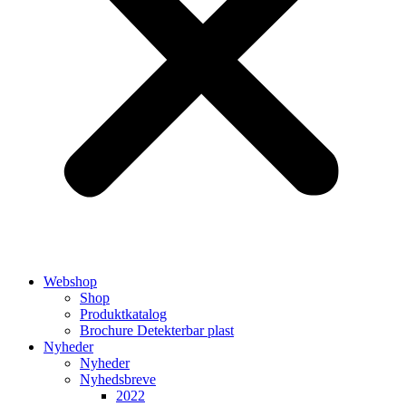
Webshop
Shop
Produktkatalog
Brochure Detekterbar plast
Nyheder
Nyheder
Nyhedsbreve
2022