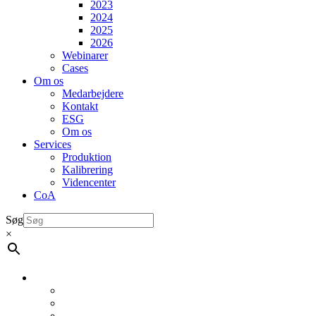
2023
2024
2025
2026
Webinarer
Cases
Om os
Medarbejdere
Kontakt
ESG
Om os
Services
Produktion
Kalibrering
Videncenter
CoA
Søg
×