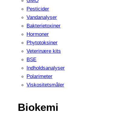
GMO
Pesticider
Vandanalyser
Bakterietoxiner
Hormoner
Phytotoksiner
Veterinære kits
BSE
Indholdsanalyser
Polarimeter
Viskositetsmåler
Biokemi