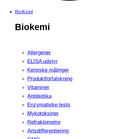
BioKemi
Biokemi
Allergener
ELISA udstyr
Kemiske målinger
Produktforfalskning
Vitaminer
Antibiotika
Enzymatiske tests
Mykotoksiner
Refraktometre
Artsdifferentiering