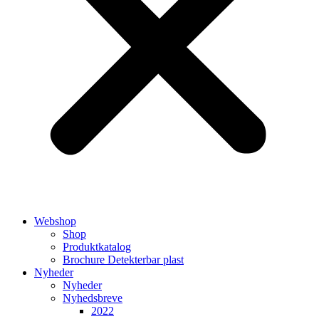
Webshop
Shop
Produktkatalog
Brochure Detekterbar plast
Nyheder
Nyheder
Nyhedsbreve
2022