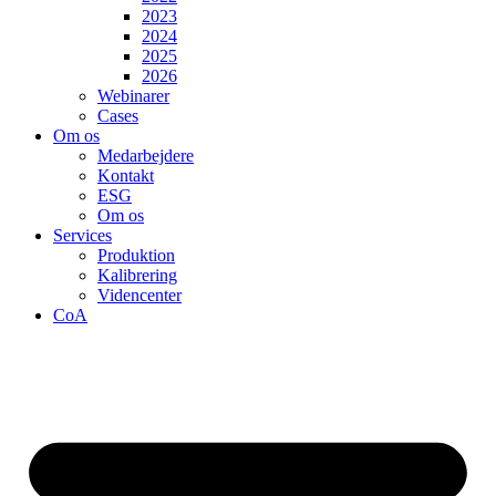
2023
2024
2025
2026
Webinarer
Cases
Om os
Medarbejdere
Kontakt
ESG
Om os
Services
Produktion
Kalibrering
Videncenter
CoA