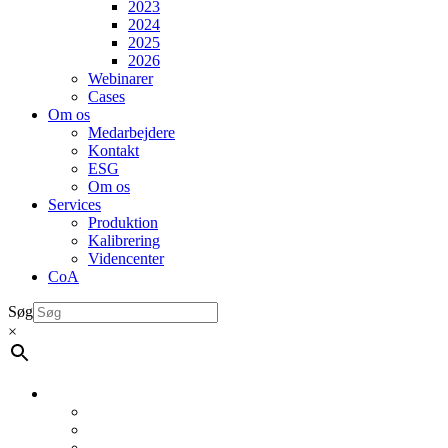
2023
2024
2025
2026
Webinarer
Cases
Om os
Medarbejdere
Kontakt
ESG
Om os
Services
Produktion
Kalibrering
Videncenter
CoA
Søg
×