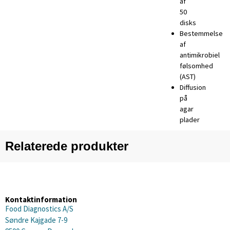
af
50
disks
Bestemmelse
af
antimikrobiel
følsomhed
(AST)
Diffusion
på
agar
plader
Relaterede produkter
Kontaktinformation
Food Diagnostics A/S
Søndre Kajgade 7-9