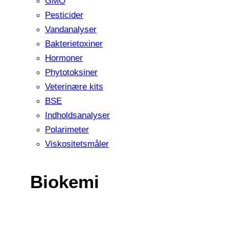
GMO
Pesticider
Vandanalyser
Bakterietoxiner
Hormoner
Phytotoksiner
Veterinære kits
BSE
Indholdsanalyser
Polarimeter
Viskositetsmåler
Biokemi