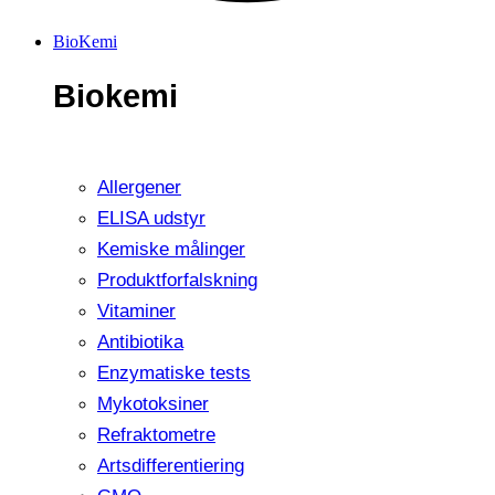
BioKemi
Biokemi
Allergener
ELISA udstyr
Kemiske målinger
Produktforfalskning
Vitaminer
Antibiotika
Enzymatiske tests
Mykotoksiner
Refraktometre
Artsdifferentiering