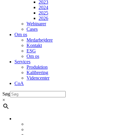
2023
2024
2025
2026
Webinarer
Cases
Om os
Medarbejdere
Kontakt
ESG
Om os
Services
Produktion
Kalibrering
Videncenter
CoA
Søg
×