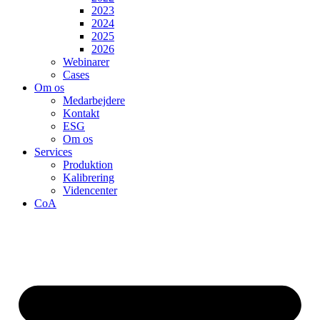
2023
2024
2025
2026
Webinarer
Cases
Om os
Medarbejdere
Kontakt
ESG
Om os
Services
Produktion
Kalibrering
Videncenter
CoA