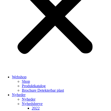
Webshop
Shop
Produktkatalog
Brochure Detekterbar plast
Nyheder
Nyheder
Nyhedsbreve
2022