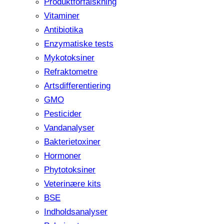
Produktforfalskning
Vitaminer
Antibiotika
Enzymatiske tests
Mykotoksiner
Refraktometre
Artsdifferentiering
GMO
Pesticider
Vandanalyser
Bakterietoxiner
Hormoner
Phytotoksiner
Veterinære kits
BSE
Indholdsanalyser