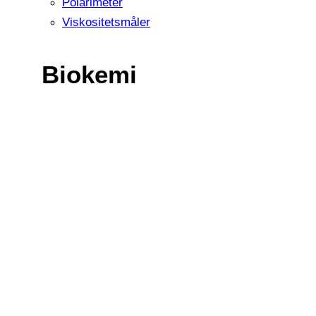
Polarimeter
Viskositetsmåler
Biokemi