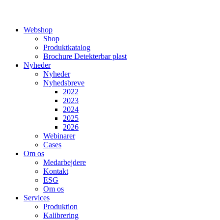
Webshop
Shop
Produktkatalog
Brochure Detekterbar plast
Nyheder
Nyheder
Nyhedsbreve
2022
2023
2024
2025
2026
Webinarer
Cases
Om os
Medarbejdere
Kontakt
ESG
Om os
Services
Produktion
Kalibrering