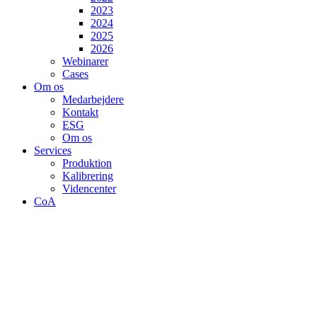
2023
2024
2025
2026
Webinarer
Cases
Om os
Medarbejdere
Kontakt
ESG
Om os
Services
Produktion
Kalibrering
Videncenter
CoA