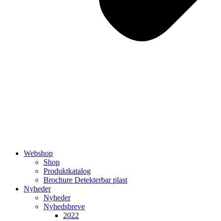
Webshop
Shop
Produktkatalog
Brochure Detekterbar plast
Nyheder
Nyheder
Nyhedsbreve
2022