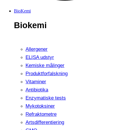
BioKemi
Biokemi
Allergener
ELISA udstyr
Kemiske målinger
Produktforfalskning
Vitaminer
Antibiotika
Enzymatiske tests
Mykotoksiner
Refraktometre
Artsdifferentiering