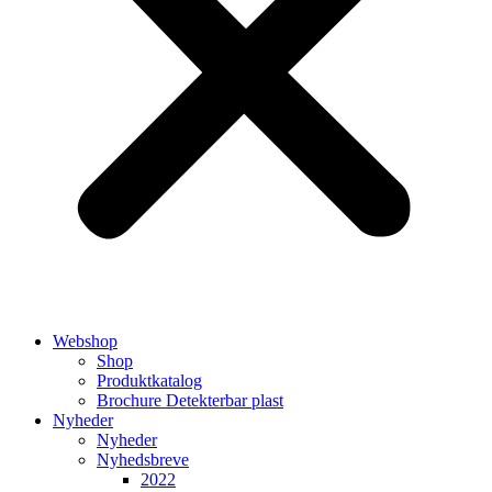
Webshop
Shop
Produktkatalog
Brochure Detekterbar plast
Nyheder
Nyheder
Nyhedsbreve
2022