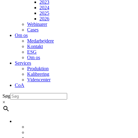
2023
2024
2025
2026
Webinarer
Cases
Om os
Medarbejdere
Kontakt
ESG
Om os
Services
Produktion
Kalibrering
Videncenter
CoA
Søg
×