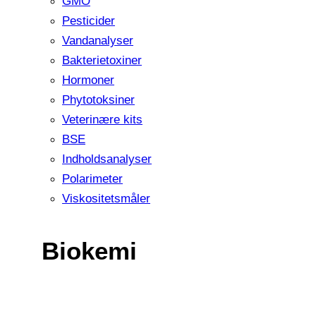
GMO
Pesticider
Vandanalyser
Bakterietoxiner
Hormoner
Phytotoksiner
Veterinære kits
BSE
Indholdsanalyser
Polarimeter
Viskositetsmåler
Biokemi