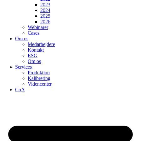
2023
2024
2025
2026
Webinarer
Cases
Om os
Medarbejdere
Kontakt
ESG
Om os
Services
Produktion
Kalibrering
Videncenter
CoA