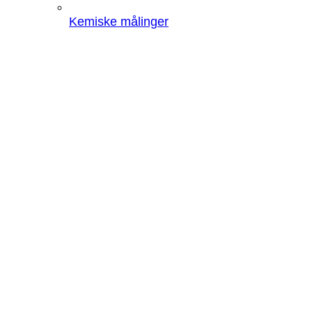
Kemiske målinger