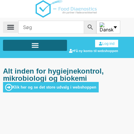
Log ind
Få ny konto til webshoppen
Alt inden for hygiejnekontrol,
mikrobiologi og biokemi
Klik her og se det store udvalg i webshoppen