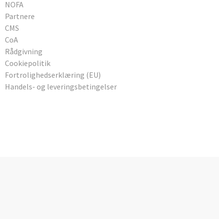
NOFA
Partnere
CMS
CoA
Rådgivning
Cookiepolitik
Fortrolighedserklæring (EU)
Handels- og leveringsbetingelser
Tilmeld vores nyhedsbrev