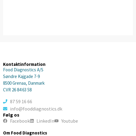
Kontaktinformation
Food Diagnostics A/S
Søndre Kajgade 7-9
8500 Grenaa, Danmark
CVR 26 84 63 58
87 59 16 66
info@fooddiagnostics.dk
Følg os
Facebook
LinkedIn
Youtube
Om Food Diagnostics