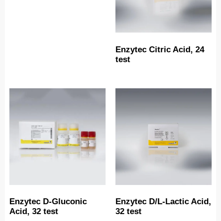
Enzytec Citric Acid, 24
test
Enzytec D-Gluconic
Enzytec D/L-Lactic Acid,
Acid, 32 test
32 test