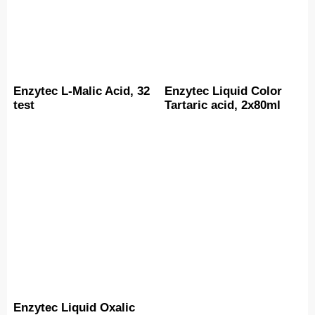
Enzytec L-Malic Acid, 32
Enzytec Liquid Color
test
Tartaric acid, 2x80ml
Enzytec Liquid Oxalic