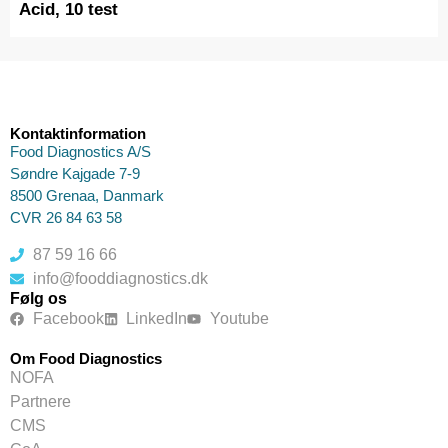
Acid, 10 test
Kontaktinformation
Food Diagnostics A/S
Søndre Kajgade 7-9
8500 Grenaa, Danmark
CVR 26 84 63 58
87 59 16 66
info@fooddiagnostics.dk
Følg os
Facebook
LinkedIn
Youtube
Om Food Diagnostics
NOFA
Partnere
CMS