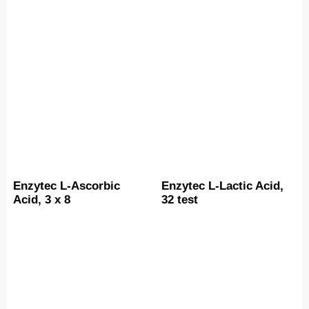
Enzytec L-Ascorbic
Enzytec L-Lactic Acid,
Acid, 3 x 8
32 test