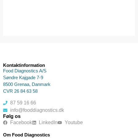
Kontaktinformation
Food Diagnostics A/S
Søndre Kajgade 7-9
8500 Grenaa, Danmark
CVR 26 84 63 58
87 59 16 66
info@fooddiagnostics.dk
Følg os
Facebook
LinkedIn
Youtube
Om Food Diagnostics