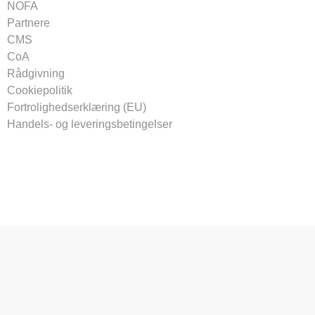
NOFA
Partnere
CMS
CoA
Rådgivning
Cookiepolitik
Fortrolighedserklæring (EU)
Handels- og leveringsbetingelser
Tilmeld vores nyhedsbrev