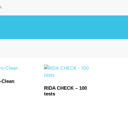
A
-Clean
RIDA CHECK – 100
tests