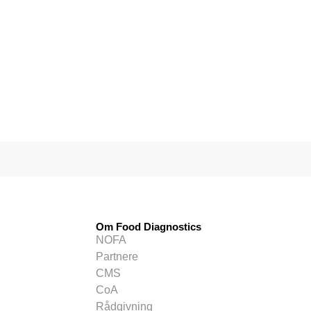
Om Food Diagnostics
NOFA
Partnere
CMS
CoA
Rådgivning