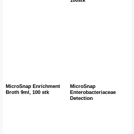
100stk
MicroSnap Enrichment
MicroSnap
Broth 9ml, 100 stk
Enterobacteriaceae
Detection