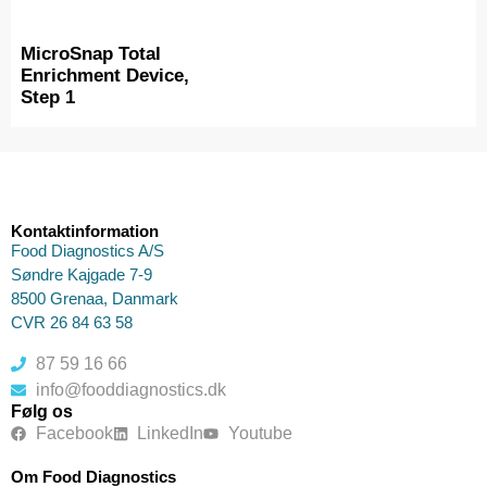
MicroSnap Total
Enrichment Device,
Step 1
Kontaktinformation
Food Diagnostics A/S
Søndre Kajgade 7-9
8500 Grenaa, Danmark
CVR 26 84 63 58
87 59 16 66
info@fooddiagnostics.dk
Følg os
Facebook
LinkedIn
Youtube
Om Food Diagnostics