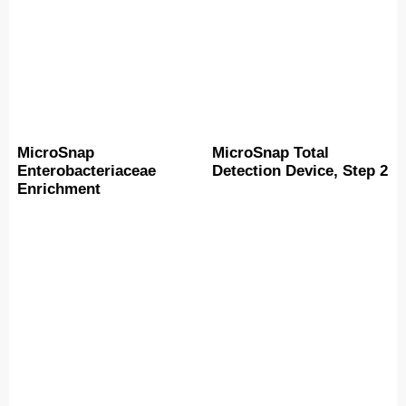
MicroSnap
MicroSnap Total
Enterobacteriaceae
Detection Device, Step 2
Enrichment