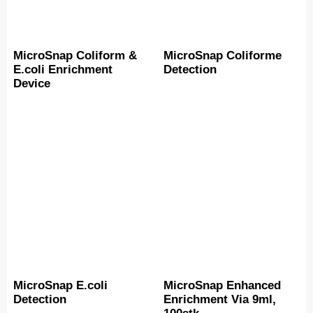
MicroSnap Coliform &
MicroSnap Coliforme
E.coli Enrichment
Detection
Device
MicroSnap E.coli
MicroSnap Enhanced
Detection
Enrichment Via 9ml,