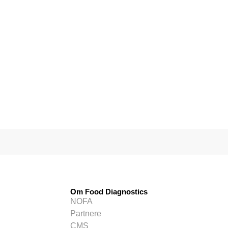
Om Food Diagnostics
NOFA
Partnere
CMS