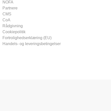
NOFA
Partnere
CMS
CoA
Rådgivning
Cookiepolitik
Fortrolighedserklæring (EU)
Handels- og leveringsbetingelser
Tilmeld vores nyhedsbrev