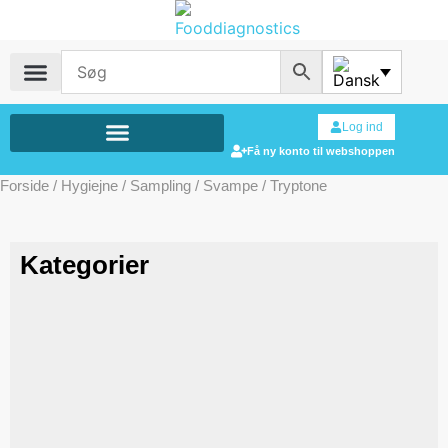
Log ind
Få ny konto til webshoppen
Forside
/
Hygiejne
/
Sampling
/
Svampe
/ Tryptone
Kategorier