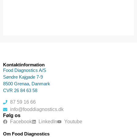
Kontaktinformation
Food Diagnostics A/S
Søndre Kajgade 7-9
8500 Grenaa, Danmark
CVR 26 84 63 58
87 59 16 66
info@fooddiagnostics.dk
Følg os
Facebook
LinkedIn
Youtube
Om Food Diagnostics