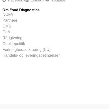
Facebook
LinkedIn
Youtube
Om Food Diagnostics
NOFA
Partnere
CMS
CoA
Rådgivning
Cookiepolitik
Fortrolighedserklæring (EU)
Handels- og leveringsbetingelser