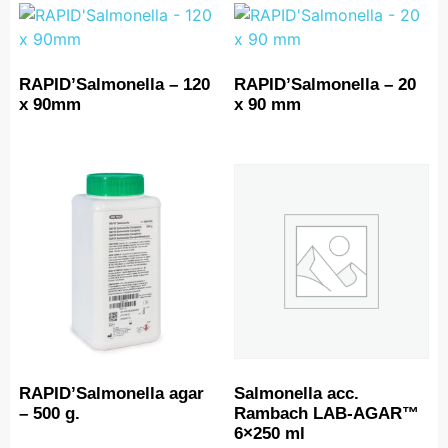
RAPID’Salmonella – 120
RAPID’Salmonella – 20
x 90mm
x 90 mm
RAPID’Salmonella agar
Salmonella acc.
– 500 g.
Rambach LAB-AGAR™
6×250 ml