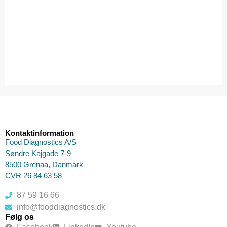
Kontaktinformation
Food Diagnostics A/S
Søndre Kajgade 7-9
8500 Grenaa, Danmark
CVR 26 84 63 58
87 59 16 66
info@fooddiagnostics.dk
Følg os