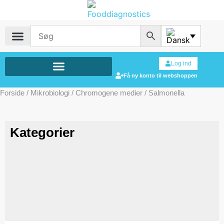
Log ind
Få ny konto til webshoppen
Forside
/
Mikrobiologi
/
Chromogene medier
/ Salmonella
Kategorier