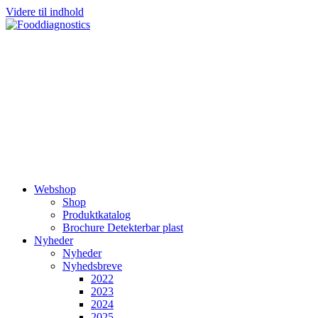
Videre til indhold
Webshop
Shop
Produktkatalog
Brochure Detekterbar plast
Nyheder
Nyheder
Nyhedsbreve
2022
2023
2024
2025