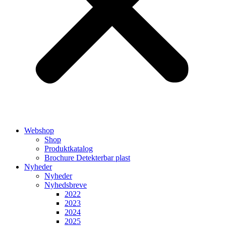
Webshop
Shop
Produktkatalog
Brochure Detekterbar plast
Nyheder
Nyheder
Nyhedsbreve
2022
2023
2024
2025