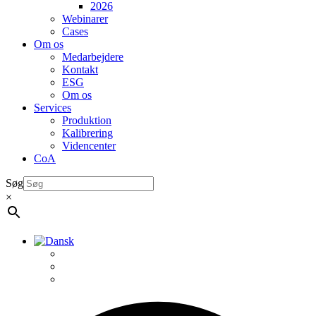
2026
Webinarer
Cases
Om os
Medarbejdere
Kontakt
ESG
Om os
Services
Produktion
Kalibrering
Videncenter
CoA
Søg
×