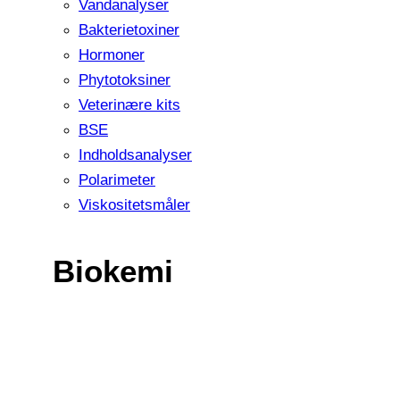
Vandanalyser
Bakterietoxiner
Hormoner
Phytotoksiner
Veterinære kits
BSE
Indholdsanalyser
Polarimeter
Viskositetsmåler
Biokemi