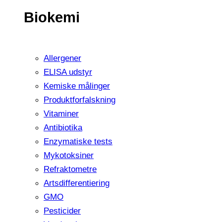
Biokemi
Allergener
ELISA udstyr
Kemiske målinger
Produktforfalskning
Vitaminer
Antibiotika
Enzymatiske tests
Mykotoksiner
Refraktometre
Artsdifferentiering
GMO
Pesticider