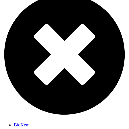
BioKemi