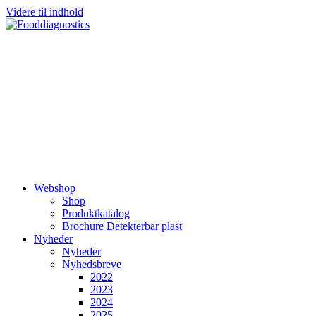
Videre til indhold
Webshop
Shop
Produktkatalog
Brochure Detekterbar plast
Nyheder
Nyheder
Nyhedsbreve
2022
2023
2024
2025