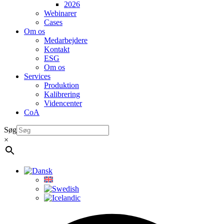
2026
Webinarer
Cases
Om os
Medarbejdere
Kontakt
ESG
Om os
Services
Produktion
Kalibrering
Videncenter
CoA
Søg
×