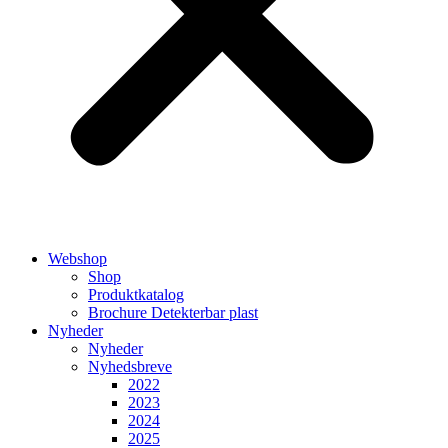
Webshop
Shop
Produktkatalog
Brochure Detekterbar plast
Nyheder
Nyheder
Nyhedsbreve
2022
2023
2024
2025