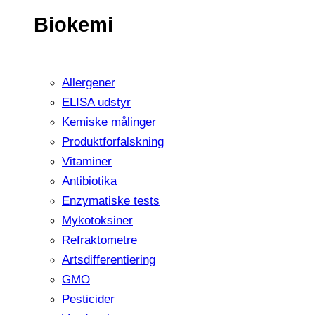
Biokemi
Allergener
ELISA udstyr
Kemiske målinger
Produktforfalskning
Vitaminer
Antibiotika
Enzymatiske tests
Mykotoksiner
Refraktometre
Artsdifferentiering
GMO
Pesticider