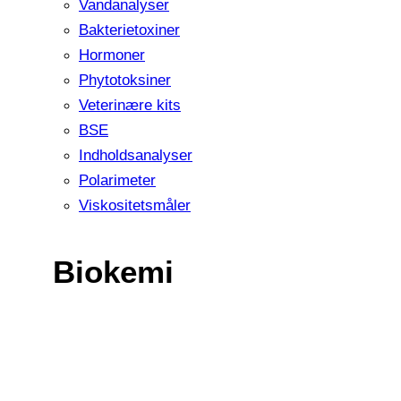
Vandanalyser
Bakterietoxiner
Hormoner
Phytotoksiner
Veterinære kits
BSE
Indholdsanalyser
Polarimeter
Viskositetsmåler
Biokemi