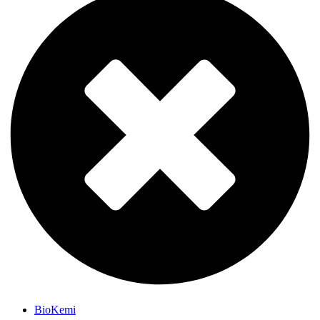
BioKemi