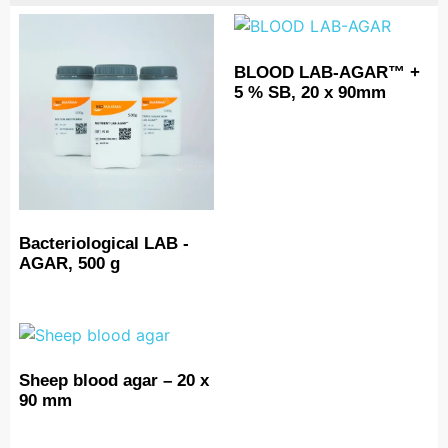
BLOOD LAB-AGAR™ +
5 % SB, 20 x 90mm
Bacteriological LAB -
AGAR, 500 g
Sheep blood agar – 20 x
90 mm