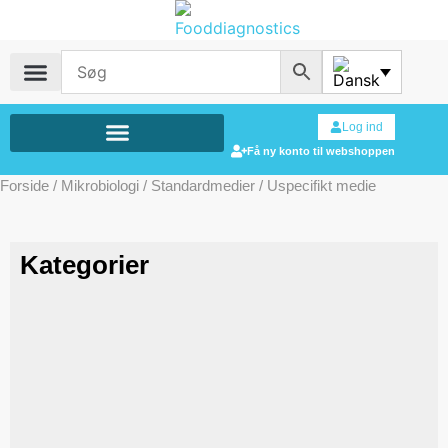
Log ind
Få ny konto til webshoppen
Forside
/
Mikrobiologi
/
Standardmedier
/ Uspecifikt medie
Kategorier