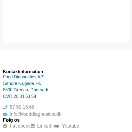
Kontaktinformation
Food Diagnostics A/S
Søndre Kajgade 7-9
8500 Grenaa, Danmark
CVR 26 84 63 58
87 59 16 66
info@fooddiagnostics.dk
Følg os
Facebook
LinkedIn
Youtube