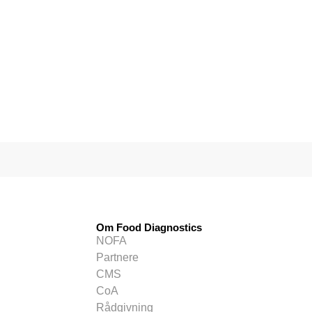
Om Food Diagnostics
NOFA
Partnere
CMS
CoA
Rådgivning