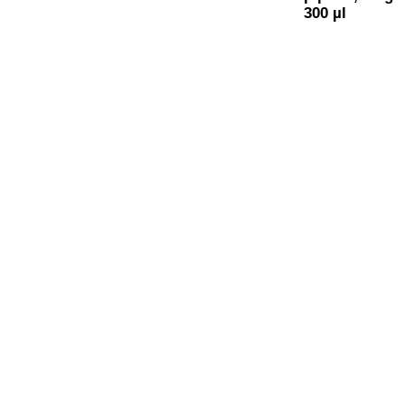
300 µl