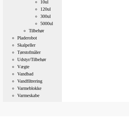
10ul
120ul
300ul
5000ul
Tilbehør
Pladerobot
Skalpeller
Tørstofmåler
Udstyr/Tilbehør
Vægte
Vandbad
Vandfiltrering
Varmeblokke
Varmeskabe