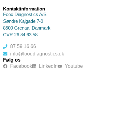
Kontaktinformation
Food Diagnostics A/S
Søndre Kajgade 7-9
8500 Grenaa, Danmark
CVR 26 84 63 58
87 59 16 66
info@fooddiagnostics.dk
Følg os
Facebook
LinkedIn
Youtube