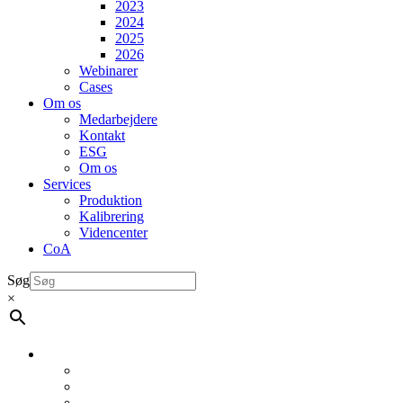
2023
2024
2025
2026
Webinarer
Cases
Om os
Medarbejdere
Kontakt
ESG
Om os
Services
Produktion
Kalibrering
Videncenter
CoA
Søg
×