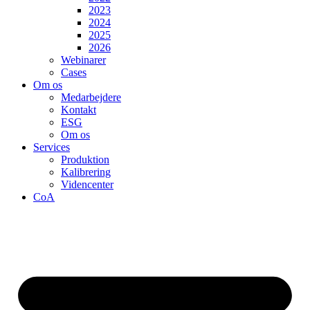
2023
2024
2025
2026
Webinarer
Cases
Om os
Medarbejdere
Kontakt
ESG
Om os
Services
Produktion
Kalibrering
Videncenter
CoA