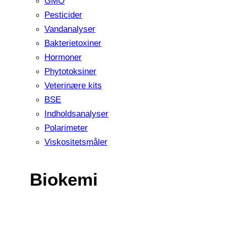
GMO
Pesticider
Vandanalyser
Bakterietoxiner
Hormoner
Phytotoksiner
Veterinære kits
BSE
Indholdsanalyser
Polarimeter
Viskositetsmåler
Biokemi