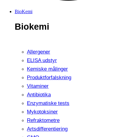
BioKemi
Biokemi
Allergener
ELISA udstyr
Kemiske målinger
Produktforfalskning
Vitaminer
Antibiotika
Enzymatiske tests
Mykotoksiner
Refraktometre
Artsdifferentiering