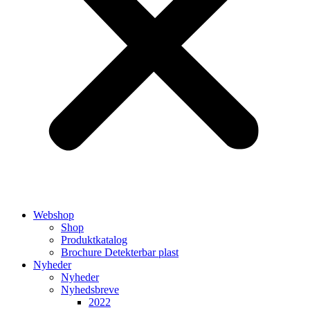
Webshop
Shop
Produktkatalog
Brochure Detekterbar plast
Nyheder
Nyheder
Nyhedsbreve
2022