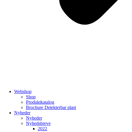
Webshop
Shop
Produktkatalog
Brochure Detekterbar plast
Nyheder
Nyheder
Nyhedsbreve
2022