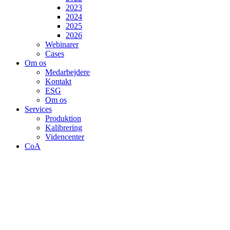
2023
2024
2025
2026
Webinarer
Cases
Om os
Medarbejdere
Kontakt
ESG
Om os
Services
Produktion
Kalibrering
Videncenter
CoA