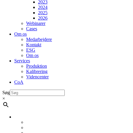
2023
2024
2025
2026
Webinarer
Cases
Om os
Medarbejdere
Kontakt
ESG
Om os
Services
Produktion
Kalibrering
Videncenter
CoA
Søg
×