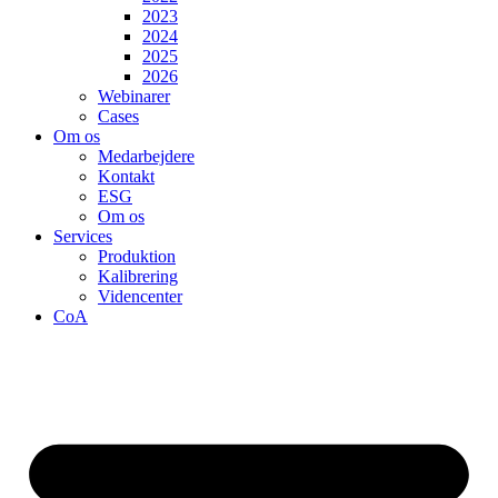
2023
2024
2025
2026
Webinarer
Cases
Om os
Medarbejdere
Kontakt
ESG
Om os
Services
Produktion
Kalibrering
Videncenter
CoA