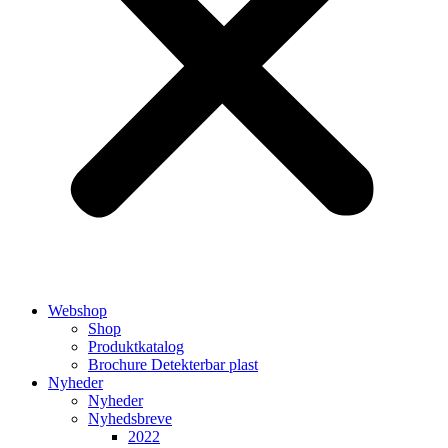
Webshop
Shop
Produktkatalog
Brochure Detekterbar plast
Nyheder
Nyheder
Nyhedsbreve
2022