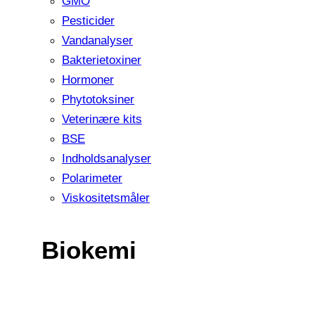
GMO
Pesticider
Vandanalyser
Bakterietoxiner
Hormoner
Phytotoksiner
Veterinære kits
BSE
Indholdsanalyser
Polarimeter
Viskositetsmåler
Biokemi