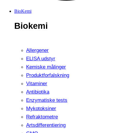
BioKemi
Biokemi
Allergener
ELISA udstyr
Kemiske målinger
Produktforfalskning
Vitaminer
Antibiotika
Enzymatiske tests
Mykotoksiner
Refraktometre
Artsdifferentiering