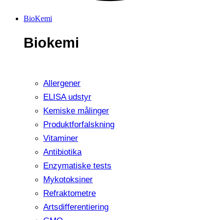
BioKemi
Biokemi
Allergener
ELISA udstyr
Kemiske målinger
Produktforfalskning
Vitaminer
Antibiotika
Enzymatiske tests
Mykotoksiner
Refraktometre
Artsdifferentiering