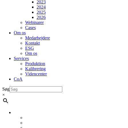
2023
2024
2025
2026
Webinarer
Cases
Om os
Medarbejdere
Kontakt
ESG
Om os
Services
Produktion
Kalibrering
Videncenter
CoA
Søg
×