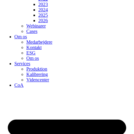
2023
2024
2025
2026
Webinarer
Cases
Om os
Medarbejdere
Kontakt
ESG
Om os
Services
Produktion
Kalibrering
Videncenter
CoA