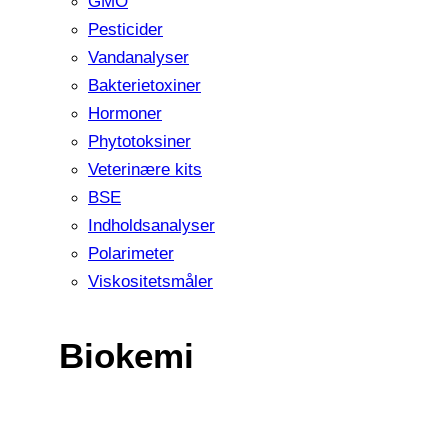
GMO
Pesticider
Vandanalyser
Bakterietoxiner
Hormoner
Phytotoksiner
Veterinære kits
BSE
Indholdsanalyser
Polarimeter
Viskositetsmåler
Biokemi