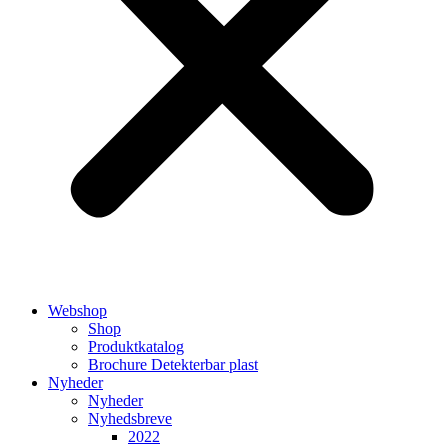
Webshop
Shop
Produktkatalog
Brochure Detekterbar plast
Nyheder
Nyheder
Nyhedsbreve
2022