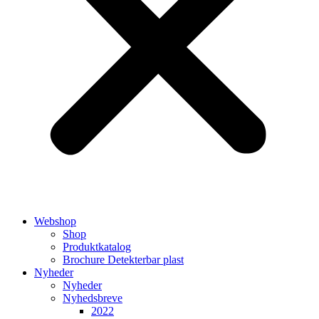
Webshop
Shop
Produktkatalog
Brochure Detekterbar plast
Nyheder
Nyheder
Nyhedsbreve
2022