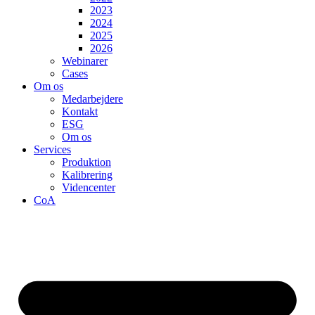
2023
2024
2025
2026
Webinarer
Cases
Om os
Medarbejdere
Kontakt
ESG
Om os
Services
Produktion
Kalibrering
Videncenter
CoA