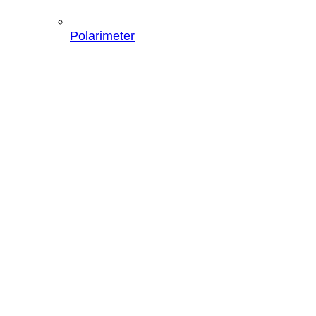
Polarimeter