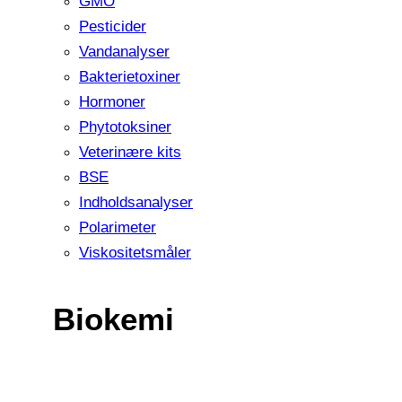
GMO
Pesticider
Vandanalyser
Bakterietoxiner
Hormoner
Phytotoksiner
Veterinære kits
BSE
Indholdsanalyser
Polarimeter
Viskositetsmåler
Biokemi