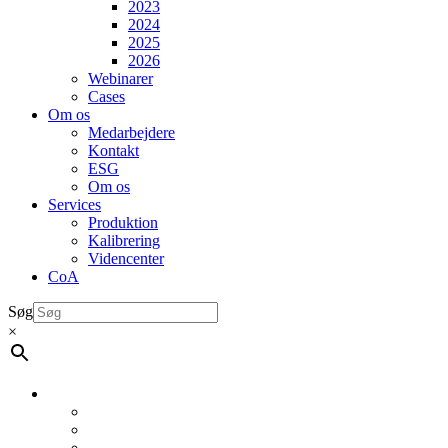
2023
2024
2025
2026
Webinarer
Cases
Om os
Medarbejdere
Kontakt
ESG
Om os
Services
Produktion
Kalibrering
Videncenter
CoA
Søg
×