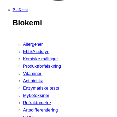
BioKemi
Biokemi
Allergener
ELISA udstyr
Kemiske målinger
Produktforfalskning
Vitaminer
Antibiotika
Enzymatiske tests
Mykotoksiner
Refraktometre
Artsdifferentiering