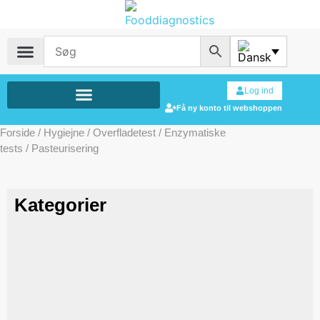
Log ind
Få ny konto til webshoppen
Forside
/
Hygiejne
/
Overfladetest
/
Enzymatiske
tests
/ Pasteurisering
Kategorier