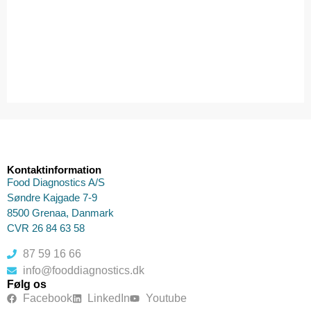
Kontaktinformation
Food Diagnostics A/S
Søndre Kajgade 7-9
8500 Grenaa, Danmark
CVR 26 84 63 58
87 59 16 66
info@fooddiagnostics.dk
Følg os
Facebook
LinkedIn
Youtube