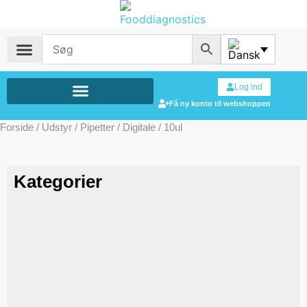
Log ind
Få ny konto til webshoppen
Forside
/
Udstyr
/
Pipetter
/
Digitale
/ 10ul
Kategorier