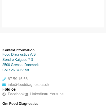
Kontaktinformation
Food Diagnostics A/S
Søndre Kajgade 7-9
8500 Grenaa, Danmark
CVR 26 84 63 58
87 59 16 66
info@fooddiagnostics.dk
Følg os
Facebook
LinkedIn
Youtube
Om Food Diagnostics