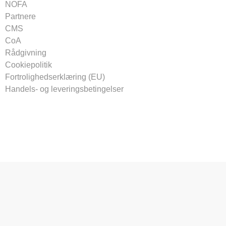
NOFA
Partnere
CMS
CoA
Rådgivning
Cookiepolitik
Fortrolighedserklæring (EU)
Handels- og leveringsbetingelser
Tilmeld vores nyhedsbrev