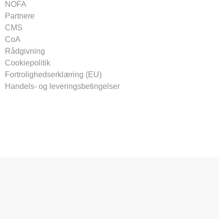
NOFA
Partnere
CMS
CoA
Rådgivning
Cookiepolitik
Fortrolighedserklæring (EU)
Handels- og leveringsbetingelser
Tilmeld vores nyhedsbrev