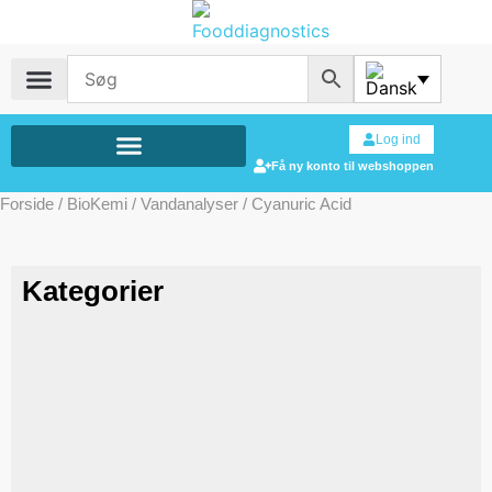
Log ind
Få ny konto til webshoppen
Forside
/
BioKemi
/
Vandanalyser
/ Cyanuric Acid
Kategorier