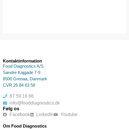
Kontaktinformation
Food Diagnostics A/S
Søndre Kajgade 7-9
8500 Grenaa, Danmark
CVR 26 84 63 58
87 59 16 66
info@fooddiagnostics.dk
Følg os
Facebook
LinkedIn
Youtube
Om Food Diagnostics