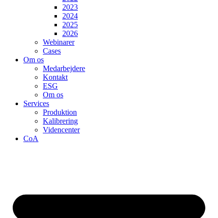
2023
2024
2025
2026
Webinarer
Cases
Om os
Medarbejdere
Kontakt
ESG
Om os
Services
Produktion
Kalibrering
Videncenter
CoA