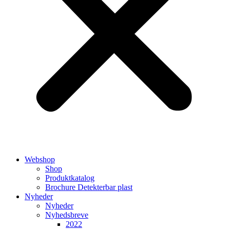
Webshop
Shop
Produktkatalog
Brochure Detekterbar plast
Nyheder
Nyheder
Nyhedsbreve
2022