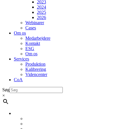
2023
2024
2025
2026
Webinarer
Cases
Om os
Medarbejdere
Kontakt
ESG
Om os
Services
Produktion
Kalibrering
Videncenter
CoA
Søg
×