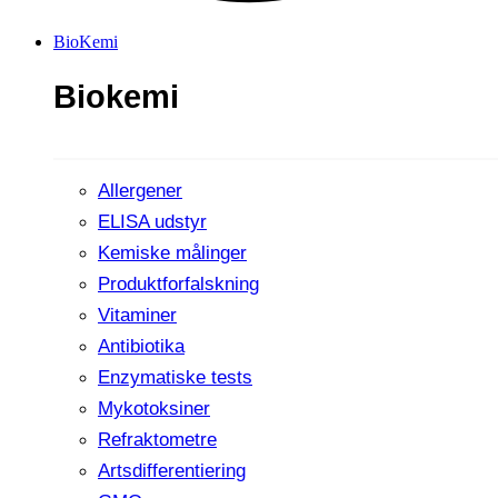
BioKemi
Biokemi
Allergener
ELISA udstyr
Kemiske målinger
Produktforfalskning
Vitaminer
Antibiotika
Enzymatiske tests
Mykotoksiner
Refraktometre
Artsdifferentiering