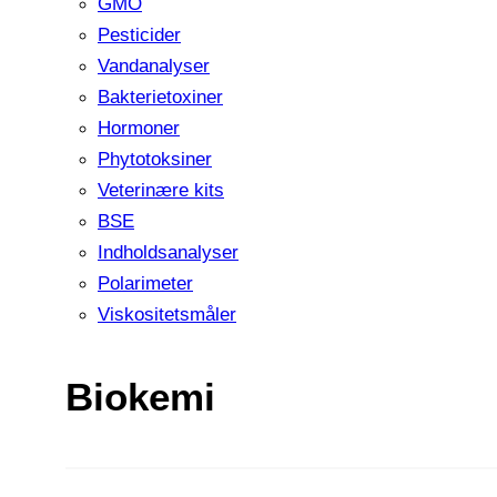
GMO
Pesticider
Vandanalyser
Bakterietoxiner
Hormoner
Phytotoksiner
Veterinære kits
BSE
Indholdsanalyser
Polarimeter
Viskositetsmåler
Biokemi