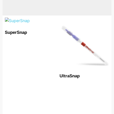
SuperSnap
UltraSnap