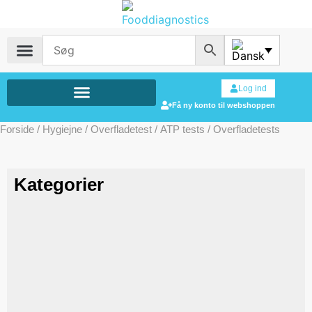
Log ind
Få ny konto til webshoppen
Forside
/
Hygiejne
/
Overfladetest
/
ATP tests
/ Overfladetests
Kategorier