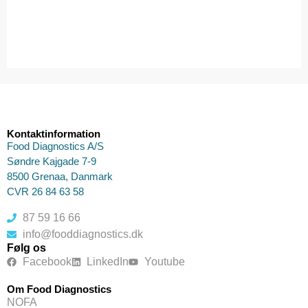
Kontaktinformation
Food Diagnostics A/S
Søndre Kajgade 7-9
8500 Grenaa, Danmark
CVR 26 84 63 58
87 59 16 66
info@fooddiagnostics.dk
Følg os
Facebook
LinkedIn
Youtube
Om Food Diagnostics
NOFA