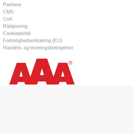
Partnere
CMS
CoA
Rådgivning
Cookiepolitik
Fortrolighedserklæring (EU)
Handels- og leveringsbetingelser
Tilmeld vores nyhedsbrev