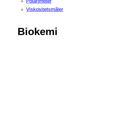
Polarimeter
Viskositetsmåler
Biokemi