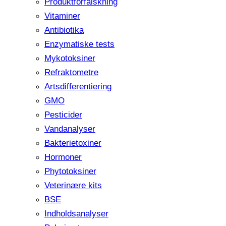
Produktforfalskning
Vitaminer
Antibiotika
Enzymatiske tests
Mykotoksiner
Refraktometre
Artsdifferentiering
GMO
Pesticider
Vandanalyser
Bakterietoxiner
Hormoner
Phytotoksiner
Veterinære kits
BSE
Indholdsanalyser