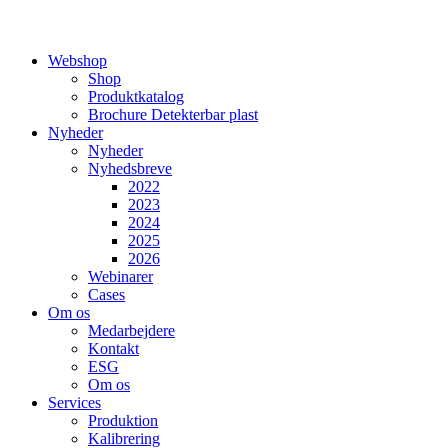
Webshop
Shop
Produktkatalog
Brochure Detekterbar plast
Nyheder
Nyheder
Nyhedsbreve
2022
2023
2024
2025
2026
Webinarer
Cases
Om os
Medarbejdere
Kontakt
ESG
Om os
Services
Produktion
Kalibrering