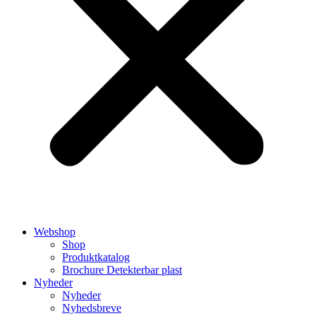
Webshop
Shop
Produktkatalog
Brochure Detekterbar plast
Nyheder
Nyheder
Nyhedsbreve