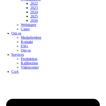
2022
2023
2024
2025
2026
Webinarer
Cases
Om os
Medarbejdere
Kontakt
ESG
Om os
Services
Produktion
Kalibrering
Videncenter
CoA