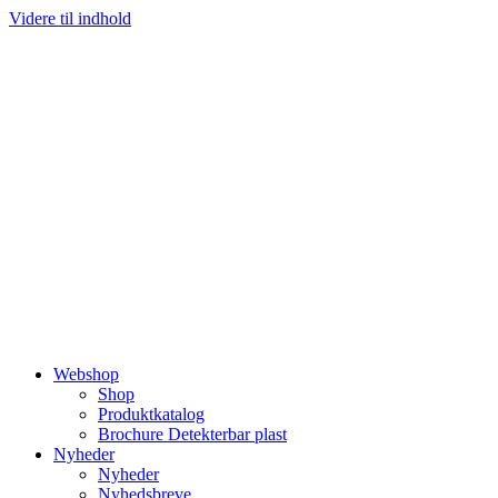
Videre til indhold
Webshop
Shop
Produktkatalog
Brochure Detekterbar plast
Nyheder
Nyheder
Nyhedsbreve