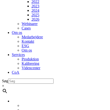
2022
2023
2024
2025
2026
Webinarer
Cases
Om os
Medarbejdere
Kontakt
ESG
Om os
Services
Produktion
Kalibrering
Videncenter
CoA
Søg
×