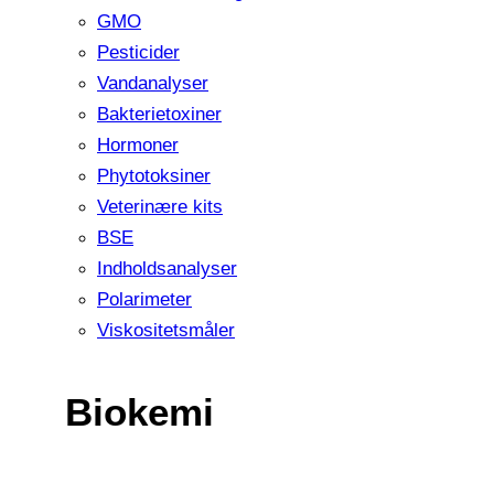
GMO
Pesticider
Vandanalyser
Bakterietoxiner
Hormoner
Phytotoksiner
Veterinære kits
BSE
Indholdsanalyser
Polarimeter
Viskositetsmåler
Biokemi