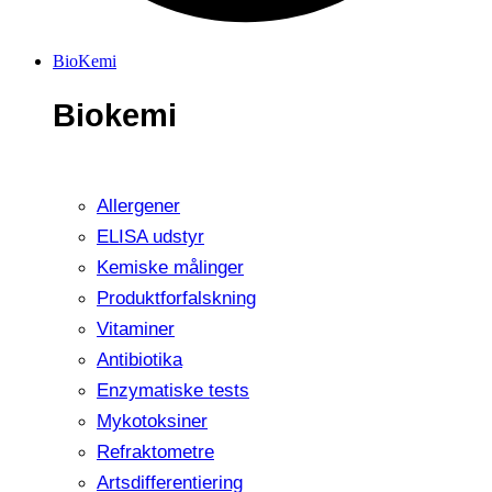
BioKemi
Biokemi
Allergener
ELISA udstyr
Kemiske målinger
Produktforfalskning
Vitaminer
Antibiotika
Enzymatiske tests
Mykotoksiner
Refraktometre
Artsdifferentiering