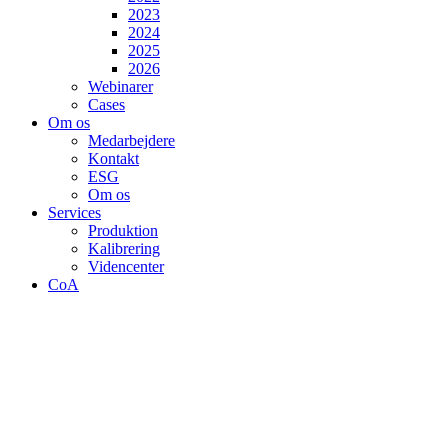
2023
2024
2025
2026
Webinarer
Cases
Om os
Medarbejdere
Kontakt
ESG
Om os
Services
Produktion
Kalibrering
Videncenter
CoA