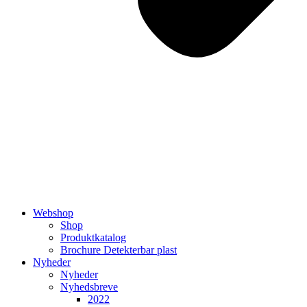
Webshop
Shop
Produktkatalog
Brochure Detekterbar plast
Nyheder
Nyheder
Nyhedsbreve
2022