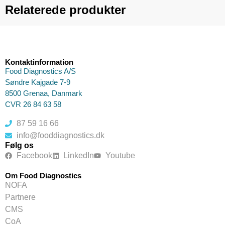
Relaterede produkter
Kontaktinformation
Food Diagnostics A/S
Søndre Kajgade 7-9
8500 Grenaa, Danmark
CVR 26 84 63 58
87 59 16 66
info@fooddiagnostics.dk
Følg os
Facebook
LinkedIn
Youtube
Om Food Diagnostics
NOFA
Partnere
CMS
CoA