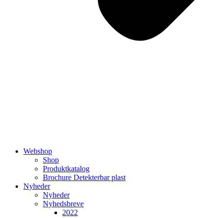
Webshop
Shop
Produktkatalog
Brochure Detekterbar plast
Nyheder
Nyheder
Nyhedsbreve
2022