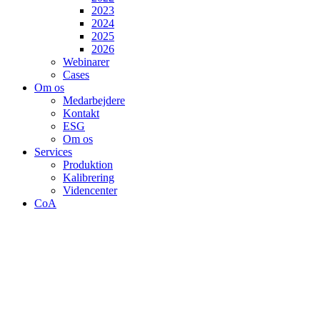
2023
2024
2025
2026
Webinarer
Cases
Om os
Medarbejdere
Kontakt
ESG
Om os
Services
Produktion
Kalibrering
Videncenter
CoA