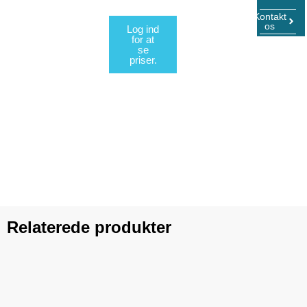
Kontakt
os
Log ind
for at
se
priser.
Relaterede produkter