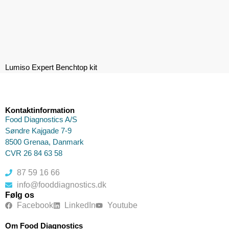
Lumiso Expert Benchtop kit
Kontaktinformation
Food Diagnostics A/S
Søndre Kajgade 7-9
8500 Grenaa, Danmark
CVR 26 84 63 58
87 59 16 66
info@fooddiagnostics.dk
Følg os
Facebook
LinkedIn
Youtube
Om Food Diagnostics