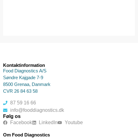
Kontaktinformation
Food Diagnostics A/S
Søndre Kajgade 7-9
8500 Grenaa, Danmark
CVR 26 84 63 58
87 59 16 66
info@fooddiagnostics.dk
Følg os
Facebook
LinkedIn
Youtube
Om Food Diagnostics