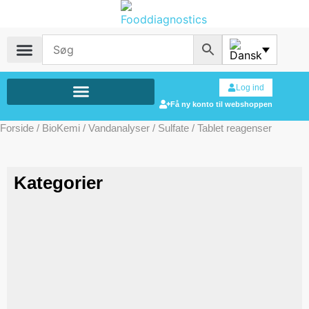
Log ind
Få ny konto til webshoppen
Forside
/
BioKemi
/
Vandanalyser
/
Sulfate
/ Tablet reagenser
Kategorier