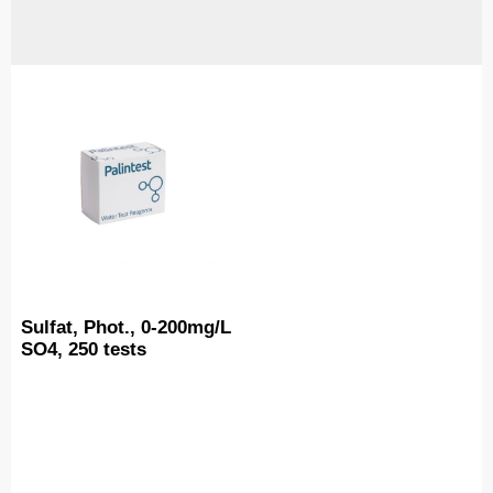
Sulfat, Phot., 0-200mg/L
SO4, 250 tests