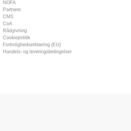
NOFA
Partnere
CMS
CoA
Rådgivning
Cookiepolitik
Fortrolighedserklæring (EU)
Handels- og leveringsbetingelser
Tilmeld vores nyhedsbrev